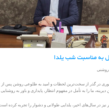
ل به مناسبت شب یلدا
 روشنی
بوری در گذر از سخت‌ترین لحظات و امید به طلوعی روشن پس از تا
یرینه، ما را به تأمل در مفهوم انتظار، پایداری و باور به روشنایی 
 در سال‌های اخیر، یلدایی طولانی و دشوار را تجربه کرده است؛ 