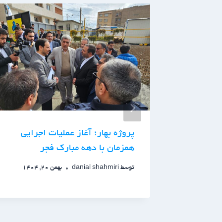
پیش بینی قیمت مسکن ۱۴۰۵ |
پروژه بهار؛ آغاز عملیات اجرایی
همزمان با دهه مبارک فجر
توسط
danial shahmiri
بهمن 20, 1404