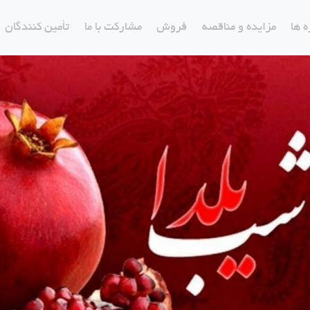
ه ها
مزایده و مناقصه
فروش
مشارکت با ما
تأمین کنندگان