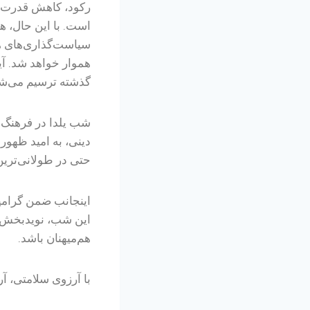
رکود، کاهش قدرت خ
است. با این حال، هم
سیاست‌گذاری‌های هو
هموار خواهد شد. آی
گذشته ترسیم می‌شو
شب یلدا در فرهنگ م
دینی، به امید ظهور
حتی در طولانی‌ترین
اینجانب ضمن گرامید
این شب، نویدبخش ر
هم‌میهنان باشد.
با آرزوی سلامتی، آ