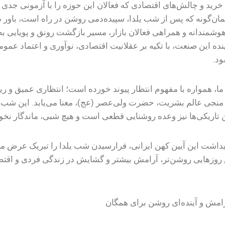
رید و چالش‌های اقتصادی که فعالان این حوزه را با آزمونی جدی 
ان‌گونه که پس از شب یلدا، سپیده‌دمی روشن در راه است، باور دار
شمندانه و همراهی فعالان بازار، مسیر بازگشت رونق و پویایی به
نده این صنعت، با تکیه بر عقلانیت اقتصادی، نوآوری و اعتماد عموم
د.
ا، همواره با مفهوم انتظار پیوند خورده است؛ انتظاری عمیق و ریشه
 منجی عالم بشریت، حضرت ولی‌عصر (عج)، معنا می‌یابد. این شب 
 تاریکی‌ها نیز وعده روشنایی قطعی است و هیچ شبی، ماندگار نخوا
اشت این آیین کهن ایرانی، فرارسیدن شب یلدا را تبریک عرض می‌
وزهایی روشن‌تر، آرامش بیشتر و گشایش در زندگی فردی و اقت
رامش و آینده‌ای روشن برای همگان