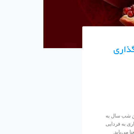
گذاری
رین شب سال به
ی به فردایی
 می‌یابد.