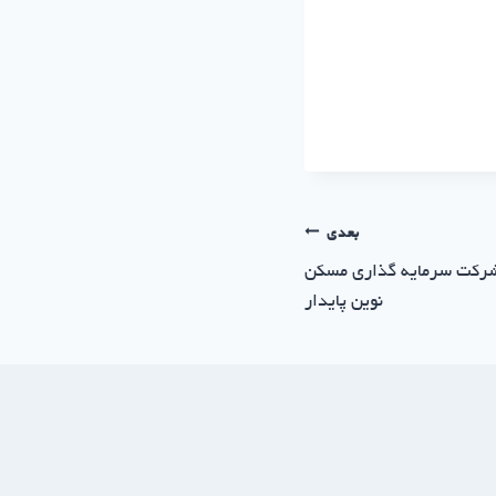
بعدی
 ساختمانی در آذر 1404 | شرکت سرمایه گذاری مسکن
نوین پایدار