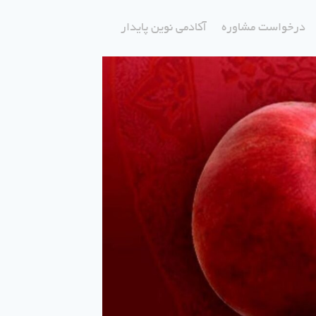
درخواست مشاوره
آکادمی نوین پایدار