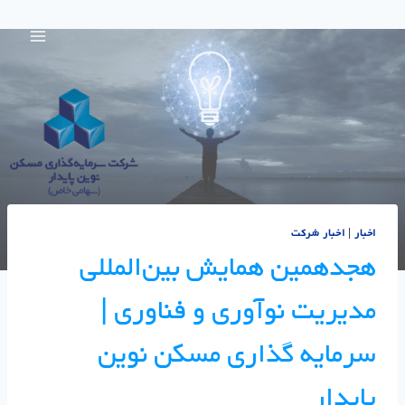
اخبار
|
اخبار شرکت
هجدهمین همایش بین‌المللی
مدیریت نوآوری و فناوری |
سرمایه گذاری مسکن نوین
پایدار