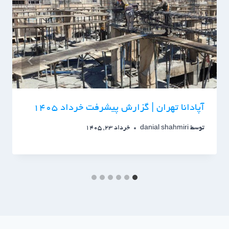
آپادانا تهران | گزارش پیشرفت خرداد ۱۴۰۵
توسط
danial shahmiri
خرداد 23, 1405