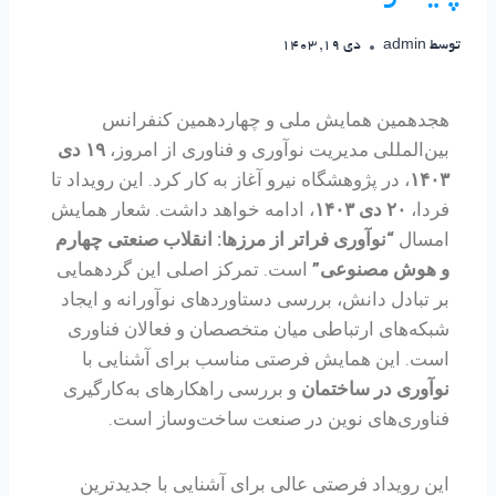
توسط
admin
دی 19, 1403
هجدهمین همایش ملی و چهاردهمین کنفرانس
بین‌المللی مدیریت نوآوری و فناوری از امروز،
۱۹ دی
۱۴۰۳
، در پژوهشگاه نیرو آغاز به کار کرد. این رویداد تا
فردا،
۲۰ دی ۱۴۰۳
، ادامه خواهد داشت. شعار همایش
امسال
“نوآوری فراتر از مرزها: انقلاب صنعتی چهارم
و هوش مصنوعی”
است. تمرکز اصلی این گردهمایی
بر تبادل دانش، بررسی دستاوردهای نوآورانه و ایجاد
شبکه‌های ارتباطی میان متخصصان و فعالان فناوری
است. این همایش فرصتی مناسب برای آشنایی با
نوآوری در ساختمان
و بررسی راهکارهای به‌کارگیری
فناوری‌های نوین در صنعت ساخت‌وساز است.
این رویداد فرصتی عالی برای آشنایی با جدیدترین