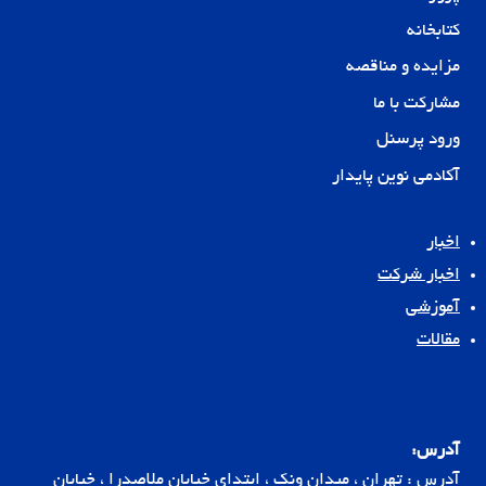
کتابخانه
مزایده و مناقصه
مشارکت با ما
ورود پرسنل
آکادمی نوین پایدار
اخبار
اخبار شرکت
آموزشی
مقالات
آدرس:
آدرس : تهران ، میدان ونک ، ابتدای خیابان ملاصدرا ، خیابان