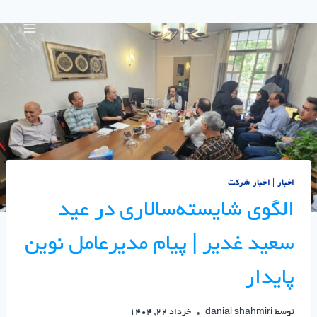
اخبار
|
اخبار شرکت
الگوی شایسته‌سالاری در عید
سعید غدیر | پیام مدیرعامل نوین
پایدار
توسط
danial shahmiri
خرداد 22, 1404