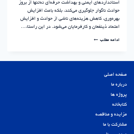
استانداردهای ایمنی و بهداشت حرفه‌ای نه‌تنها از بروز
حوادث ناگوار جلوگیری می‌کند، بلکه باعث افزایش
بهره‌وری، کاهش هزینه‌های ناشی از حوادث و افزایش
اعتماد ذینفعان و کارفرمایان می‌شود. در این راستا،…
گواهینامه
ادامه مطلب
صلاحیت
ایمنی
پیمانکاری
|
سرمایه
صفحه اصلی
گذاری
مسکن
درباره ما
نوین
پروژه ها
پایدار
کتابخانه
مزایده و مناقصه
مشارکت با ما