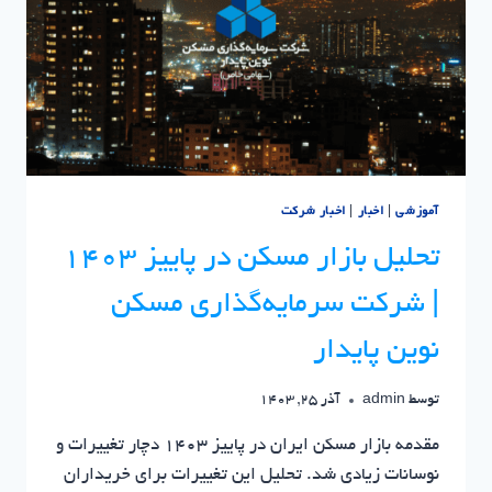
گروه
سرمایه
گذاری
مسکن
آموزشی
|
اخبار
|
اخبار شرکت
تحلیل بازار مسکن در پاییز 1403
| شرکت سرمایه‌گذاری مسکن
نوین پایدار
توسط
admin
آذر 25, 1403
مقدمه بازار مسکن ایران در پاییز 1403 دچار تغییرات و
نوسانات زیادی شد. تحلیل این تغییرات برای خریداران