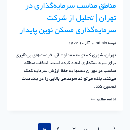
مناطق مناسب سرمایه‌گذاری در
تهران | تحلیل از شرکت
سرمایه‌گذاری مسکن نوین پایدار
توسط
admin
آذر 10, 1403
تهران، شهری که توسعه مداوم آن، فرصت‌های بی‌نظیری
برای سرمایه‌گذاری ایجاد کرده است. انتخاب منطقه
مناسب در تهران نه‌تنها به حفظ ارزش سرمایه کمک
می‌کند، بلکه می‌تواند سوددهی بالایی را در بلندمدت
تضمین کند.
مناطق
ادامه مطلب
مناسب
سرمایه‌گذاری
در
تهران
پیمایش
صفحه
5
4
3
…
1
|