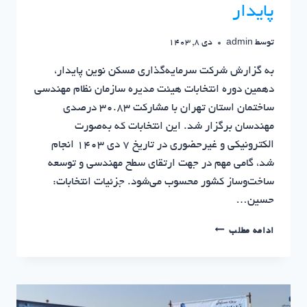
پایدار
توسط
admin
دی 8, 1403
به گزارش شرکت سرمایه‌گذاری مسکن نوین پایدار،
دهمین دوره انتخابات هیئت مدیره سازمان نظام مهندسی
ساختمان استان تهران با مشارکت 30.83 درصدی
مهندسان برگزار شد. این انتخابات که به‌صورت
الکترونیکی و غیرحضوری در تاریخ 7 دی 1403 انجام
شد، گامی مهم در جهت ارتقای سطح مهندسی و توسعه
ساخت‌وساز کشور محسوب می‌شود. جزئیات انتخابات:
حسین…
اعلام
ادامه مطلب
نتایج
انتخابات
هیئت
مدیره
نظام