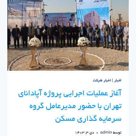
مهندسی
ساختمان
تهران
شرکت
سرمایه‌گذاری
مسکن
نوین
پایدار
اخبار
|
اخبار شرکت
آغاز عملیات اجرایی پروژه آپادانای
تهران با حضور مدیرعامل گروه
سرمایه گذاری مسکن
توسط
admin
دی 3, 1403