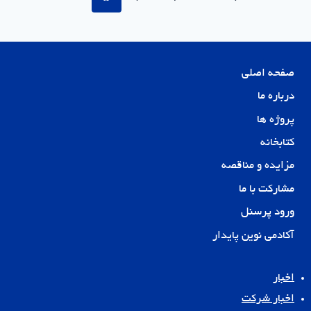
تحلیل
صفحه
قبلی
از
شرکت
سرمایه‌گذاری
مسکن
صفحه اصلی
نوین
درباره ما
پایدار
پروژه ها
کتابخانه
مزایده و مناقصه
مشارکت با ما
ورود پرسنل
آکادمی نوین پایدار
اخبار
اخبار شرکت