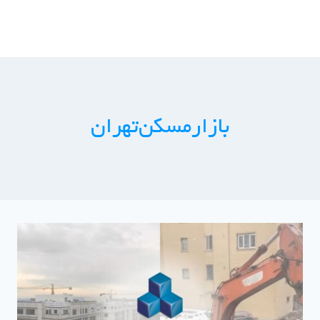
ازگشت
ه
حتوا
بازار‌مسکن‌تهران