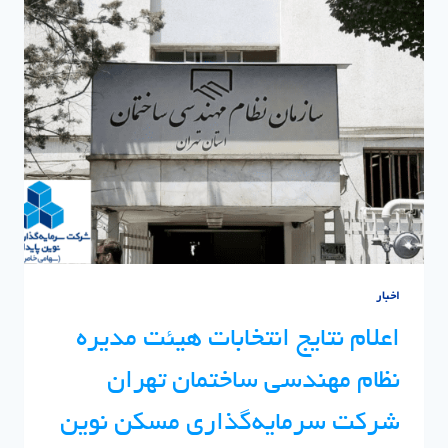
و
فناوری
|
سرمایه
گذاری
مسکن
نوین
پایدار
اخبار
اعلام نتایج انتخابات هیئت مدیره
نظام مهندسی ساختمان تهران
شرکت سرمایه‌گذاری مسکن نوین