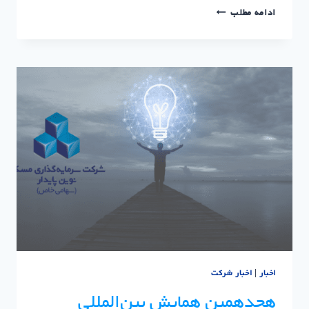
جشنواره
ادامه مطلب
فروش
ویژه
واحدهای
مسکونی
|
سرمایه
گذاری
مسکن
نوین
پایدار
اخبار
|
اخبار شرکت
هجدهمین همایش بین‌المللی