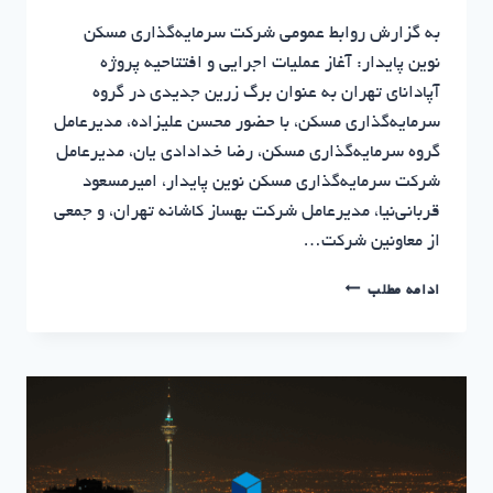
به گزارش روابط عمومی شرکت سرمایه‌گذاری مسکن
نوین پایدار: آغاز عملیات اجرایی و افتتاحیه پروژه
آپادانای تهران به عنوان برگ زرین جدیدی در گروه
سرمایه‌گذاری مسکن، با حضور محسن علیزاده، مدیرعامل
گروه سرمایه‌گذاری مسکن، رضا خدادادی یان، مدیرعامل
شرکت سرمایه‌گذاری مسکن نوین پایدار، امیرمسعود
قربانی‌نیا، مدیرعامل شرکت بهساز کاشانه تهران، و جمعی
از معاونین شرکت…
آغاز
ادامه مطلب
عملیات
اجرایی
پروژه
آپادانای
تهران
با
حضور
مدیرعامل