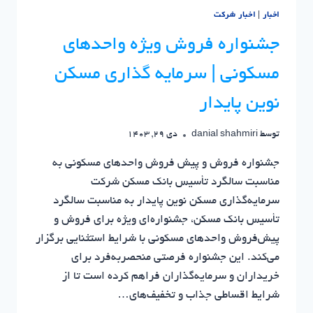
اخبار
|
اخبار شرکت
جشنواره فروش ویژه واحدهای
مسکونی | سرمایه گذاری مسکن
نوین پایدار
توسط
danial shahmiri
دی 29, 1403
جشنواره فروش و پیش فروش واحدهای مسکونی به
مناسبت سالگرد تأسیس بانک مسکن شرکت
سرمایه‌گذاری مسکن نوین پایدار به مناسبت سالگرد
تأسیس بانک مسکن، جشنواره‌ای ویژه برای فروش و
پیش‌فروش واحدهای مسکونی با شرایط استثنایی برگزار
می‌کند. این جشنواره فرصتی منحصربه‌فرد برای
خریداران و سرمایه‌گذاران فراهم کرده است تا از
شرایط اقساطی جذاب و تخفیف‌های…