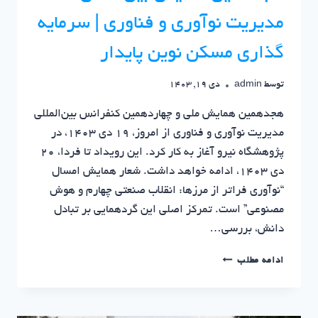
مدیریت نوآوری و فناوری | سرمایه
گذاری مسکن نوین پایدار
توسط
admin
دی 19, 1403
هجدهمین همایش ملی و چهاردهمین کنفرانس بین‌المللی
مدیریت نوآوری و فناوری از امروز، ۱۹ دی ۱۴۰۳، در
پژوهشگاه نیرو آغاز به کار کرد. این رویداد تا فردا، ۲۰
دی ۱۴۰۳، ادامه خواهد داشت. شعار همایش امسال
“نوآوری فراتر از مرزها: انقلاب صنعتی چهارم و هوش
مصنوعی” است. تمرکز اصلی این گردهمایی بر تبادل
دانش، بررسی…
هجدهمین
ادامه مطلب
همایش
بین‌المللی
مدیریت
نوآوری