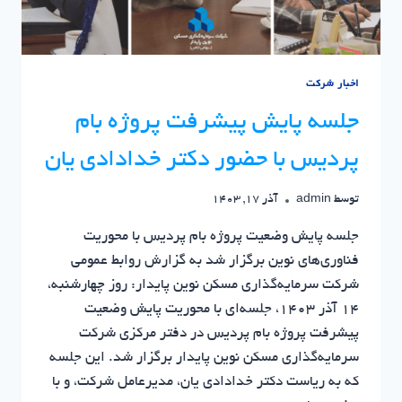
اخبار شرکت
جلسه پایش پیشرفت پروژه بام
پردیس با حضور دکتر خدادادی یان
توسط
admin
آذر 17, 1403
جلسه پایش وضعیت پروژه بام پردیس با محوریت
فناوری‌های نوین برگزار شد به گزارش روابط عمومی
شرکت سرمایه‌گذاری مسکن نوین پایدار: روز چهارشنبه،
14 آذر 1403، جلسه‌ای با محوریت پایش وضعیت
پیشرفت پروژه بام پردیس در دفتر مرکزی شرکت
سرمایه‌گذاری مسکن نوین پایدار برگزار شد. این جلسه
که به ریاست دکتر خدادادی یان، مدیرعامل شرکت، و با