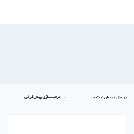
ازگشت
ه
حتوا
در حال نمایش 7 نتیجه