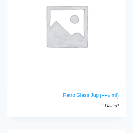
Retro Glass Jug (330 ml)
تومان
115