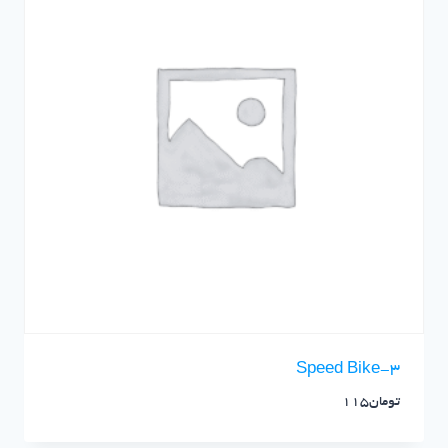
3-Speed Bike
تومان
115