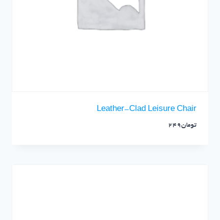
Leather-Clad Leisure Chair
تومان
249