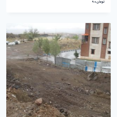
تومان
90