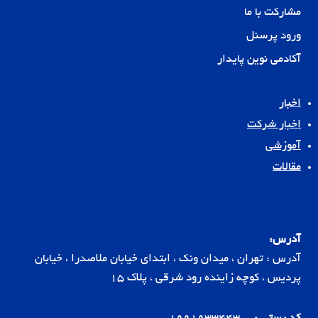
مشارکت با ما
ورود پرسنل
آکادمی نوین پایدار
اخبار
اخبار شرکت
آموزشی
مقالات
آدرس:
آدرس : تهران ، میدان ونک ، ابتدای خیابان ملاصدرا ، خیابان
پردیس ، کوچه زاینده رود شرقی ، پلاک 15